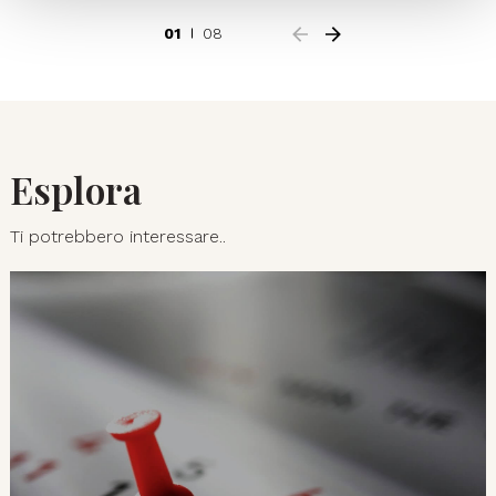
01
08
Esplora
Ti potrebbero interessare..