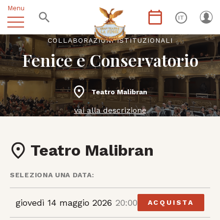
Menu
IT
COLLABORAZIONI ISTITUZIONALI
Fenice e Conservatorio
Teatro Malibran
vai alla descrizione
Teatro Malibran
SELEZIONA UNA DATA:
giovedì 14 maggio 2026
20:00
ACQUISTA