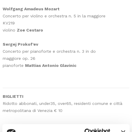
Wolfgang Amadeus Mozart
Concerto per violino e orchestra n. 5 in la maggiore
KV219
violino
Zoe Cestaro
Sergej Prokof’ev
Concerto per pianoforte e orchestra n. 3 in do
maggiore op. 26
pianoforte
Mattias Antonio Glavinic
BIGLIETTI
Ridotto abbonati, under35, over65, residenti comune e città
metropolitana di Venezia € 10