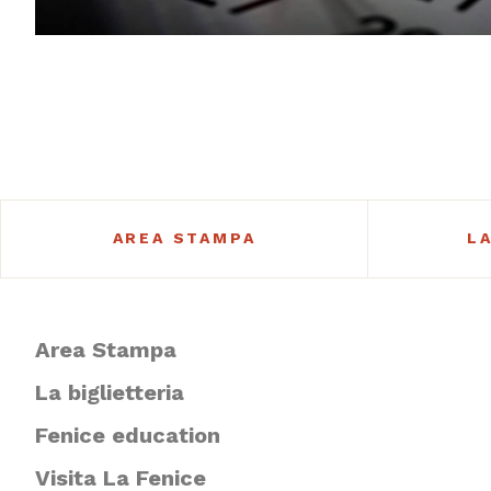
AREA STAMPA
L
Area Stampa
La biglietteria
Fenice education
Visita La Fenice