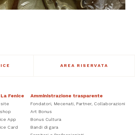
ICE
AREA RISERVATA
 La Fenice
Amministrazione trasparente
isite
Fondatori, Mecenati, Partner, Collaborazioni
kshop
Art Bonus
ice App
Bonus Cultura
ice Card
Bandi di gara
Fornitori e Professionisti