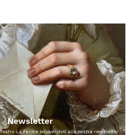
Newsletter
 Teatro La Fenice iscrivendoti alla nostra newsletter