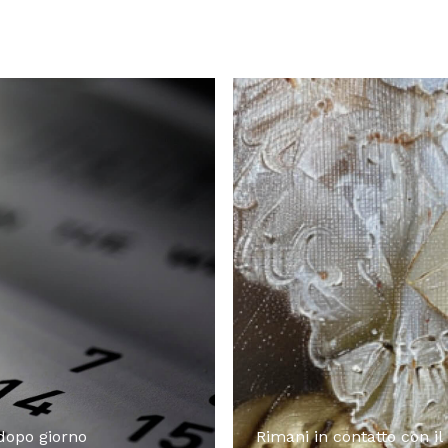
 dopo giorno
Rimani in contatto con il