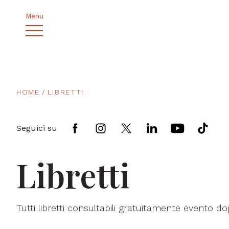
Menu
HOME
LIBRETTI
Seguici su
Libretti
Tutti libretti consultabili gratuitamente evento d