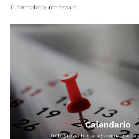
Ti potrebbero interessare..
Calendario
Tutti gli eventi in programma giorno