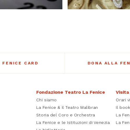
A FENICE CARD
DONA ALLA FEN
Fondazione Teatro La Fenice
Visita
Chi siamo
Orari v
La Fenice & il Teatro Malibran
Il boo
Storia del Coro e Orchestra
La Fen
La Fenice e le Istituzioni di Venezia
La Fen
La biglietteria