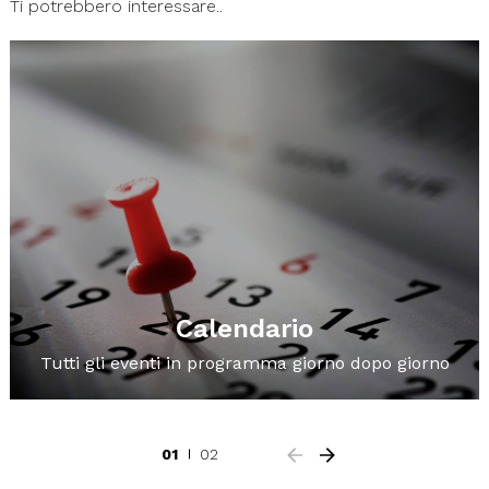
Ti potrebbero interessare..
Calendario
Tutti gli eventi in programma giorno dopo giorno
01
02