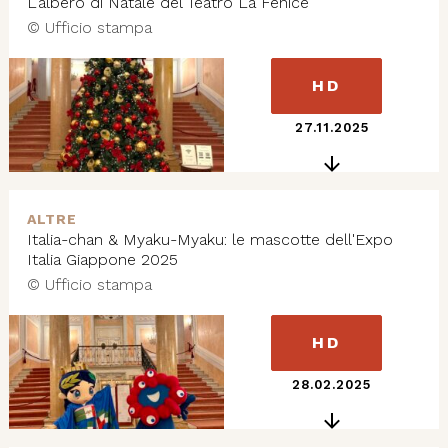
L'albero di Natale del Teatro La Fenice
© Ufficio stampa
HD
27.11.2025
ALTRE
Italia-chan & Myaku-Myaku: le mascotte dell'Expo
Italia Giappone 2025
© Ufficio stampa
HD
28.02.2025