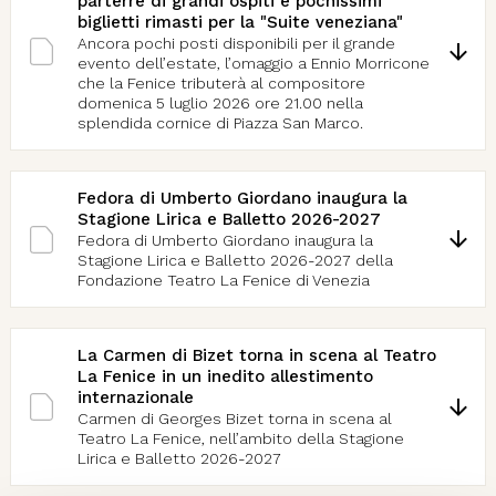
parterre di grandi ospiti e pochissimi
biglietti rimasti per la "Suite veneziana"
Ancora pochi posti disponibili per il grande
evento dell’estate, l’omaggio a Ennio Morricone
che la Fenice tributerà al compositore
domenica 5 luglio 2026 ore 21.00 nella
splendida cornice di Piazza San Marco.
Fedora di Umberto Giordano inaugura la
Stagione Lirica e Balletto 2026-2027
Fedora di Umberto Giordano inaugura la
Stagione Lirica e Balletto 2026-2027 della
Fondazione Teatro La Fenice di Venezia
La Carmen di Bizet torna in scena al Teatro
La Fenice in un inedito allestimento
internazionale
Carmen di Georges Bizet torna in scena al
Teatro La Fenice, nell’ambito della Stagione
Lirica e Balletto 2026-2027