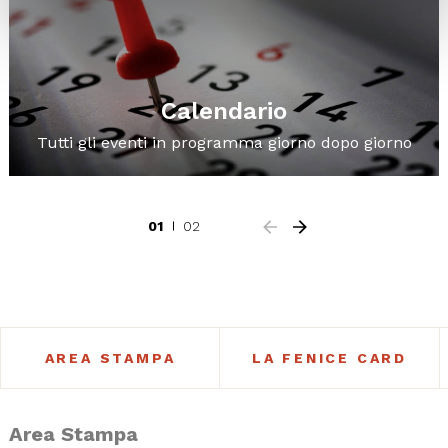
Calendario
Tutti gli eventi in programma giorno dopo giorno
01
02
AREA STAMPA
LA FENICE CARD
Area Stampa