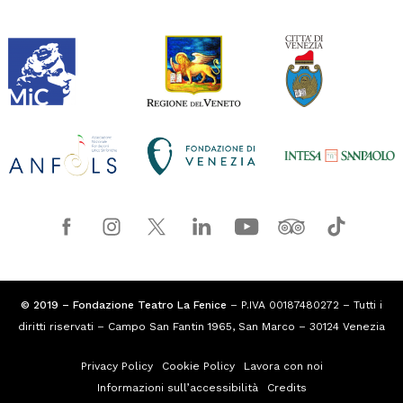
© 2019 – Fondazione Teatro La Fenice
– P.IVA 00187480272 – Tutti i
diritti riservati – Campo San Fantin 1965, San Marco – 30124 Venezia
Privacy Policy
Cookie Policy
Lavora con noi
Informazioni sull’accessibilità
Credits