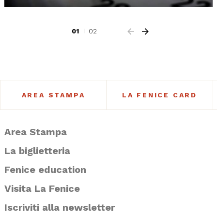
01
02
AREA STAMPA
LA FENICE CARD
Area Stampa
La biglietteria
Fenice education
Visita La Fenice
Iscriviti alla newsletter