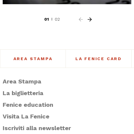
01
02
AREA STAMPA
LA FENICE CARD
Area Stampa
La biglietteria
Fenice education
Visita La Fenice
Iscriviti alla newsletter