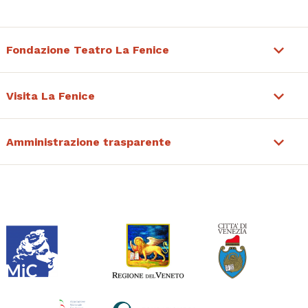
Fondazione Teatro La Fenice
Visita La Fenice
Amministrazione trasparente