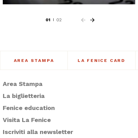
01
02
AREA STAMPA
LA FENICE CARD
Area Stampa
La biglietteria
Fenice education
Visita La Fenice
Iscriviti alla newsletter