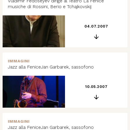
Vladimir Fedoseyev dirige al Teatro La Fenice
musiche di Rossini, Berio e Tchajkovskij
04.07.2007
IMMAGINI
Jazz alla FeniceJan Garbarek, sassofono
10.05.2007
IMMAGINI
Jazz alla FeniceJan Garbarek, sassofono