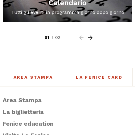
Calendario
Tutti gli eventi in programma giorno dopo giorno
01
02
AREA STAMPA
LA FENICE CARD
Area Stampa
La biglietteria
Fenice education