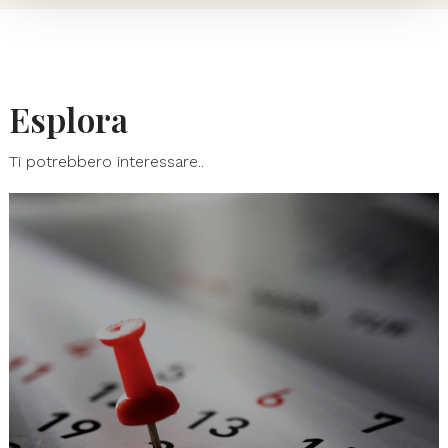
Esplora
Ti potrebbero interessare..