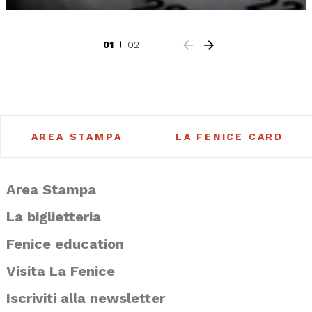
01
02
AREA STAMPA
LA FENICE CARD
Area Stampa
La biglietteria
Fenice education
Visita La Fenice
Iscriviti alla newsletter