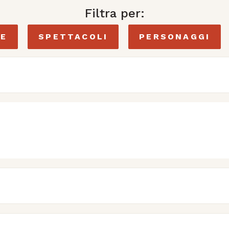
Filtra per:
IE
SPETTACOLI
PERSONAGGI