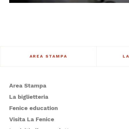
AREA STAMPA
L
Area Stampa
La biglietteria
Fenice education
Visita La Fenice