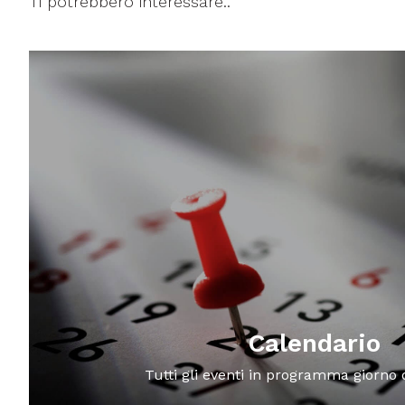
Ti potrebbero interessare..
Calendario
Tutti gli eventi in programma giorno