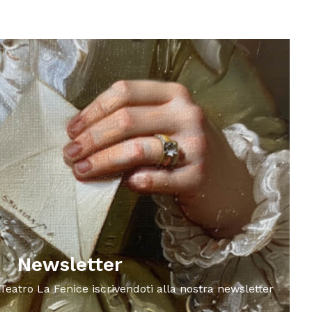
Newsletter
 Teatro La Fenice iscrivendoti alla nostra newsletter