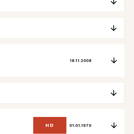
18.11.2008
HD
01.01.1970