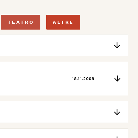
TEATRO
ALTRE
18.11.2008