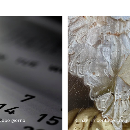
 dopo giorno
Rimani in contatto con il