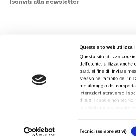
Iscriviti alla newsletter
Questo sito web utilizza i
Questo sito utilizza cookie
dell’utente, utilizza anche 
parti, al fine di: inviare m
stesso nell’ambito dell’util
monitoraggio dei comportame
interazioni attraverso i s
di tutti i cookie non tecnici
facoltativo e può essere r
proprie preferenze può clic
cookie che usiamo può ac
Selezione
© 2019 – Fondazione Teatro La Fenice
– P.IVA 00187480272 – Tutti i d
revocare il consenso. Chiu
Tecnici (sempre attivi)
del
Venezia