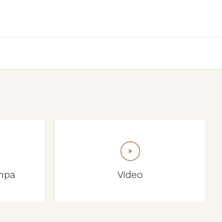
mpa
Video