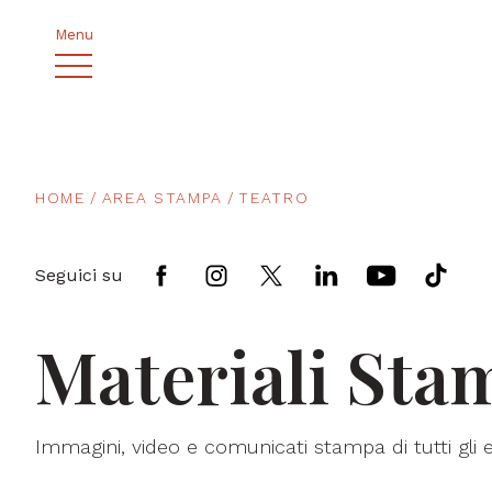
Menu
HOME
AREA STAMPA
TEATRO
Seguici su
Materiali Sta
Immagini, video e comunicati stampa di tutti gli 