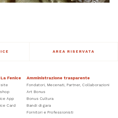
ICE
AREA RISERVATA
 La Fenice
Amministrazione trasparente
isite
Fondatori, Mecenati, Partner, Collaborazioni
kshop
Art Bonus
ice App
Bonus Cultura
ice Card
Bandi di gara
Fornitori e Professionisti