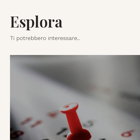
Esplora
Ti potrebbero interessare..