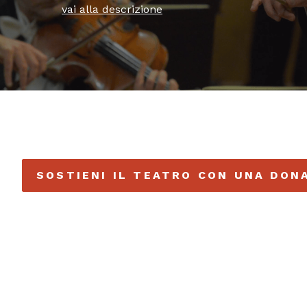
vai alla descrizione
SOSTIENI IL TEATRO CON UNA DON