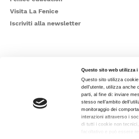
Visita La Fenice
Iscriviti alla newsletter
Questo sito web utilizza i
Questo sito utilizza cookie
dell’utente, utilizza anche 
parti, al fine di: inviare m
stesso nell’ambito dell’util
monitoraggio dei comportame
interazioni attraverso i s
di tutti i cookie non tecnici
facoltativo e può essere r