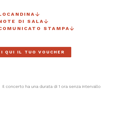
LOCANDINA
NOTE DI SALA
 COMUNICATO STAMPA
I QUI IL TUO VOUCHER
Il concerto ha una durata di 1 ora senza intervallo