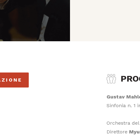
PR
AZIONE
Gustav Mahl
Sinfonia n. 1 
Orchestra del
Direttore
Myu