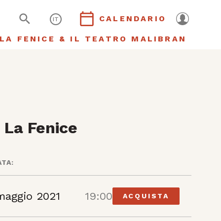
CALENDARIO
IT
LA FENICE & IL TEATRO MALIBRAN
 La Fenice
ATA:
maggio 2021
19:00
ACQUISTA