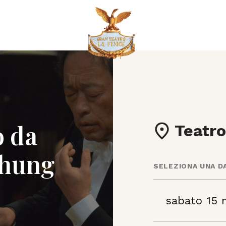
o da
Teatro
hung
SELEZIONA UNA D
sabato 15 