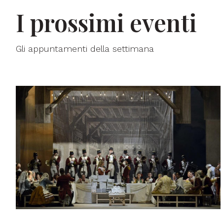
I prossimi eventi
Gli appuntamenti della settimana