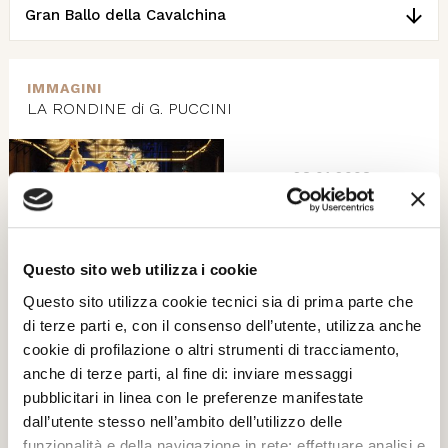
Gran Ballo della Cavalchina
IMMAGINI
LA RONDINE di G. PUCCINI
28.01.2008
Questo sito web utilizza i cookie
LA RONDINE di G. PUCCINI
Questo sito utilizza cookie tecnici sia di prima parte che
di terze parti e, con il consenso dell’utente, utilizza anche
cookie di profilazione o altri strumenti di tracciamento,
IMMAGINI
anche di terze parti, al fine di: inviare messaggi
LA RONDINE di G. PUCCINI
pubblicitari in linea con le preferenze manifestate
dall’utente stesso nell’ambito dell’utilizzo delle
funzionalità e della navigazione in rete; effettuare analisi e