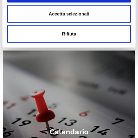
Accetta selezionati
Esplora
Rifiuta
Ti potrebbero interessare..
Calendario