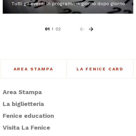
Tutti gli eventi in programma giorno dopo giorno
01
02
AREA STAMPA
LA FENICE CARD
Area Stampa
La biglietteria
Fenice education
Visita La Fenice