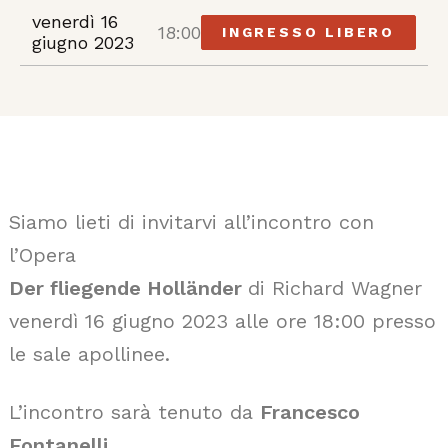
venerdì 16
18:00
INGRESSO LIBERO
giugno 2023
Siamo lieti di invitarvi all’incontro con
l’Opera
Der fliegende Holländer
di Richard Wagner
venerdì 16 giugno 2023 alle ore 18:00 presso
le sale apollinee.
L’incontro sarà tenuto da
Francesco
Fontanelli