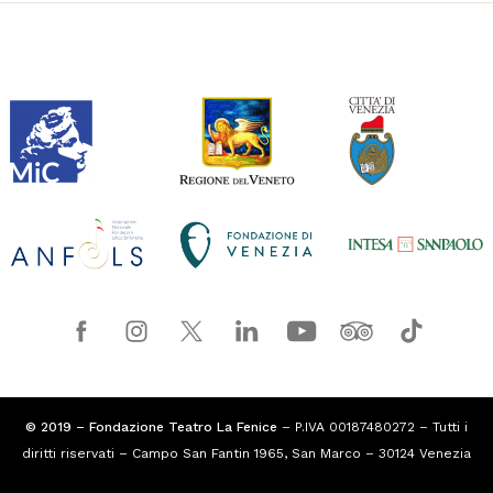
© 2019 – Fondazione Teatro La Fenice
– P.IVA 00187480272 – Tutti i
diritti riservati – Campo San Fantin 1965, San Marco – 30124 Venezia