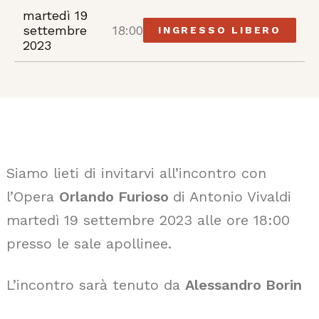
martedì 19
settembre
18:00
INGRESSO LIBERO
2023
Siamo lieti di invitarvi all’incontro con
l’Opera
Orlando Furioso
di Antonio Vivaldi
martedì 19 settembre 2023 alle ore 18:00
presso le sale apollinee.
L’incontro sarà tenuto da
Alessandro Borin