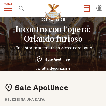
Menu
CONFERENZE
Incontro con l'opera:
Orlando furioso
L’incontro sarà tenuto da Alessandro Borin
Sale Apollinee
vai alla descrizione
Sale Apollinee
SELEZIONA UNA DATA: