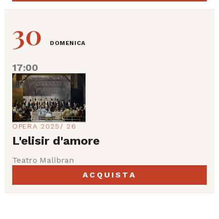
30
DOMENICA
17:00
OPERA 2025/ 26
L'elisir d'amore
Teatro Malibran
ACQUISTA