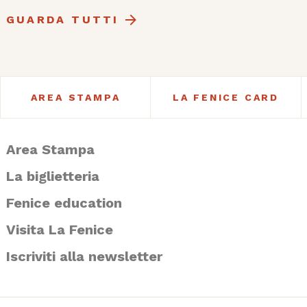
Sale Apollinee - venerdì 3 luglio ore 18:00
GUARDA TUTTI
AREA STAMPA
LA FENICE CARD
Area Stampa
La biglietteria
Fenice education
Visita La Fenice
Iscriviti alla newsletter