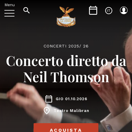
Menu
IT
CONCERTI 2025/ 26
Concerto diretto da
Neil Thomson
GIO 01.10.2026
Teatro Malibran
ACQUISTA