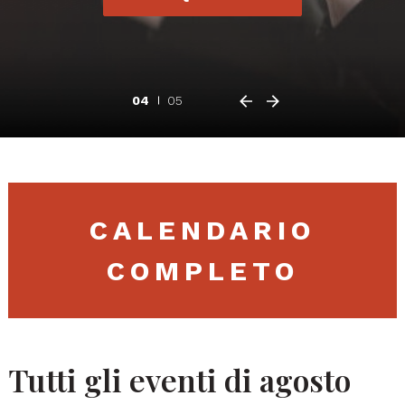
04
05
CALENDARIO
COMPLETO
Tutti gli eventi di agosto