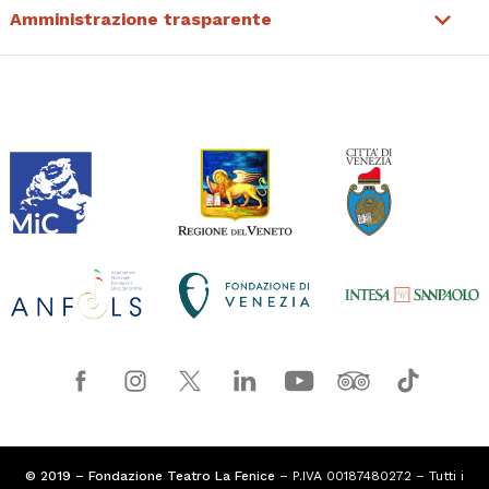
Amministrazione trasparente
© 2019 – Fondazione Teatro La Fenice
– P.IVA 00187480272 – Tutti i